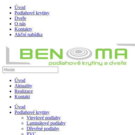
Úvod
Podlahové krytiny
Dveře
O nás
Kontakty
Akční nabídka
Úvod
Aktuality
Realizace
Kontakt
Úvod
Podlahové krytiny
Vinylové podlahy
Laminátové podlahy
Dřevěné podlahy
PVC